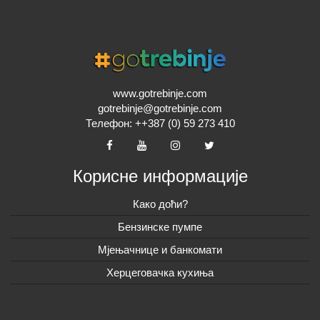
www.gotrebinje.com
gotrebinje@gotrebinje.com
Телефон: ++387 (0) 59 273 410
Корисне информације
Како доћи?
Бензинске пумпе
Мјењачнице и банкомати
Херцеговачка кухиња