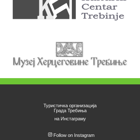
Туристичка организација
Града Требиња
на Инстаграму
Follow on Instagram