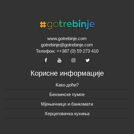
www.gotrebinje.com
gotrebinje@gotrebinje.com
Телефон: ++387 (0) 59 273 410
Корисне информације
Како доћи?
Бензинске пумпе
Мјењачнице и банкомати
Херцеговачка кухиња