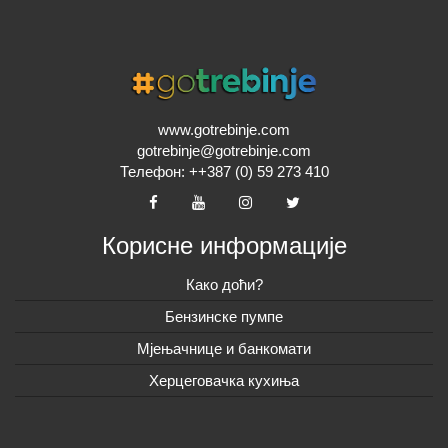
www.gotrebinje.com
gotrebinje@gotrebinje.com
Телефон: ++387 (0) 59 273 410
Корисне информације
Како доћи?
Бензинске пумпе
Мјењачнице и банкомати
Херцеговачка кухиња