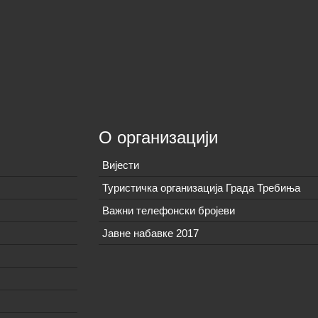
О организацији
Вијeсти
Туристичка организација Града Требиња
Важни телефонски бројеви
Јавне набавке 2017