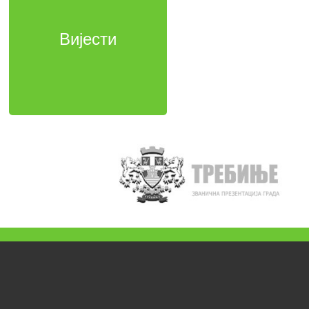
Вијести