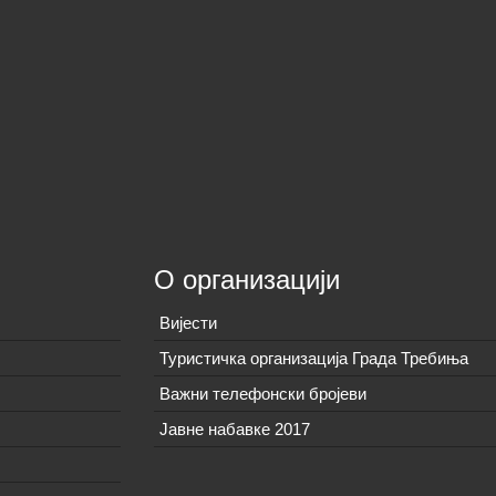
О организацији
Вијeсти
Туристичка организација Града Требиња
Важни телефонски бројеви
Јавне набавке 2017