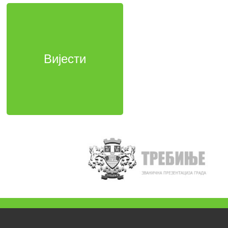
Вијести