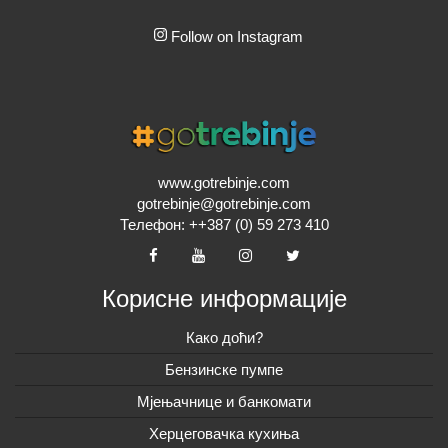
Follow on Instagram
www.gotrebinje.com
gotrebinje@gotrebinje.com
Телефон: ++387 (0) 59 273 410
Корисне информације
Како доћи?
Бензинске пумпе
Мјењачнице и банкомати
Херцеговачка кухиња