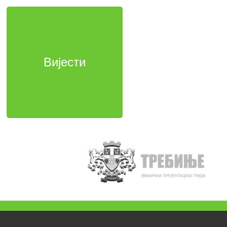
Вијести