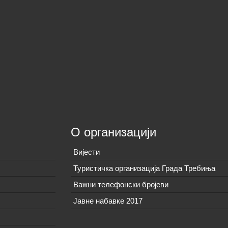
О организацији
Вијeсти
Туристичка организација Града Требиња
Важни телефонски бројеви
Јавне набавке 2017