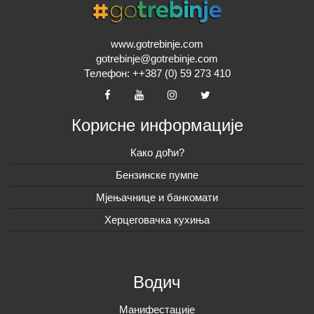
www.gotrebinje.com
gotrebinje@gotrebinje.com
Телефон: ++387 (0) 59 273 410
Корисне информације
Како доћи?
Бензинске пумпе
Мјењачнице и банкомати
Херцеговачка кухиња
Водич
Манифестације