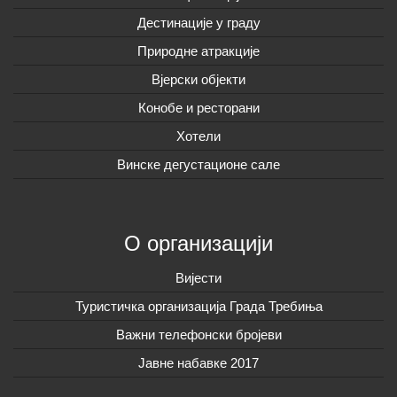
Дестинације у граду
Природне атракције
Вјерски објекти
Конобе и ресторани
Хотели
Винске дегустационе сале
О организацији
Вијeсти
Туристичка организација Града Требиња
Важни телефонски бројеви
Јавне набавке 2017