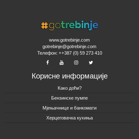
www.gotrebinje.com
gotrebinje@gotrebinje.com
Телефон: ++387 (0) 59 273 410
Корисне информације
Како доћи?
Бензинске пумпе
Мјењачнице и банкомати
Херцеговачка кухиња