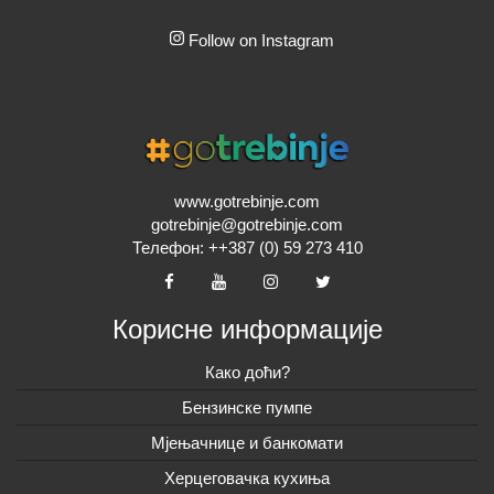
Follow on Instagram
www.gotrebinje.com
gotrebinje@gotrebinje.com
Телефон: ++387 (0) 59 273 410
Корисне информације
Како доћи?
Бензинске пумпе
Мјењачнице и банкомати
Херцеговачка кухиња