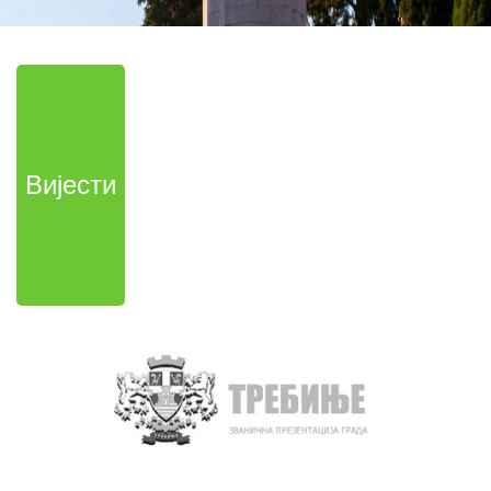
Вијести