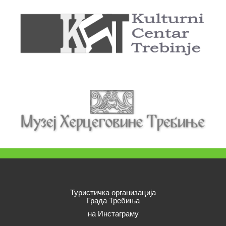
Туристичка организација
Града Требиња
на Инстаграму