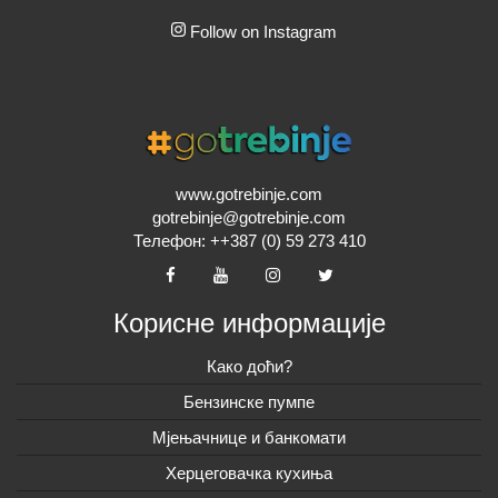
Follow on Instagram
www.gotrebinje.com
gotrebinje@gotrebinje.com
Телефон: ++387 (0) 59 273 410
Корисне информације
Како доћи?
Бензинске пумпе
Мјењачнице и банкомати
Херцеговачка кухиња