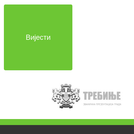
Вијести