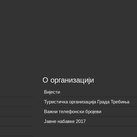
О организацији
Вијeсти
Туристичка организација Града Требиња
Важни телефонски бројеви
Јавне набавке 2017