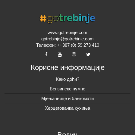
www.gotrebinje.com
gotrebinje@gotrebinje.com
Телефон: ++387 (0) 59 273 410
Корисне информације
Како доћи?
Бензинске пумпе
Мјењачнице и банкомати
Херцеговачка кухиња
Водич