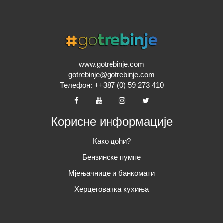
www.gotrebinje.com
gotrebinje@gotrebinje.com
Телефон: ++387 (0) 59 273 410
Корисне информације
Како доћи?
Бензинске пумпе
Мјењачнице и банкомати
Херцеговачка кухиња