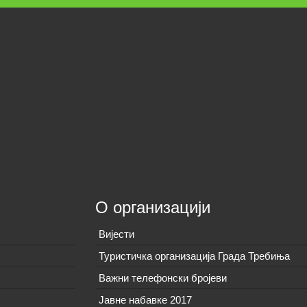
О организацији
Вијeсти
Туристичка организација Града Требиња
Важни телефонски бројеви
Јавне набавке 2017