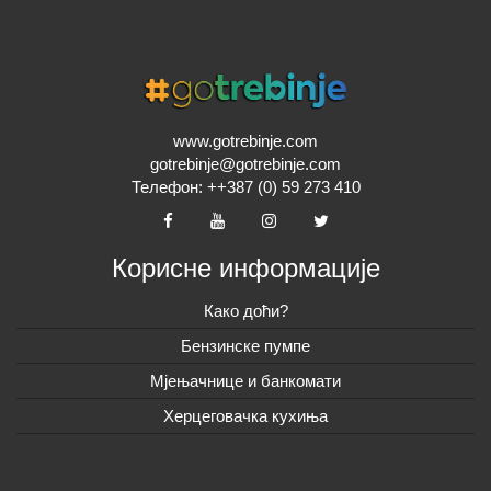
www.gotrebinje.com
gotrebinje@gotrebinje.com
Телефон: ++387 (0) 59 273 410
Корисне информације
Како доћи?
Бензинске пумпе
Мјењачнице и банкомати
Херцеговачка кухиња