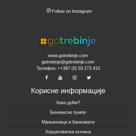
Follow on Instagram
www.gotrebinje.com
gotrebinje@gotrebinje.com
Телефон: ++387 (0) 59 273 410
Корисне информације
Како доћи?
Бензинске пумпе
Мјењачнице и банкомати
Херцеговачка кухиња