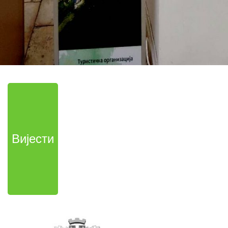
Вијести