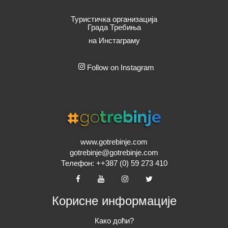
Туристичка организација
Града Требиња
на Инстаграму
Follow on Instagram
www.gotrebinje.com
gotrebinje@gotrebinje.com
Телефон: ++387 (0) 59 273 410
Корисне информације
Како доћи?