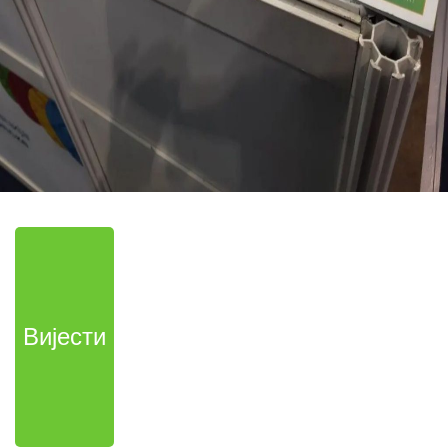
Вијести