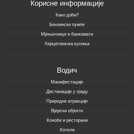
Корисне информације
Како доћи?
Бензинске пумпе
Мјењачнице и банкомати
Херцеговачка кухиња
Водич
Манифестације
Дестинације у граду
Природне атракције
Вјерски објекти
Конобе и ресторани
Хотели