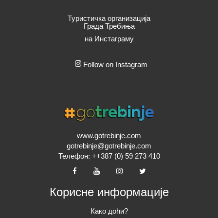
Туристичка организација
Града Требиња
на Инстаграму
Follow on Instagram
www.gotrebinje.com
gotrebinje@gotrebinje.com
Телефон: ++387 (0) 59 273 410
Корисне информације
Како доћи?