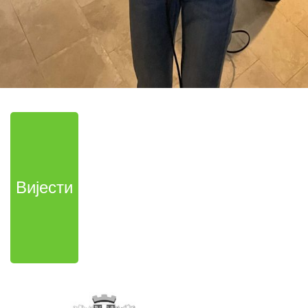
Вијести