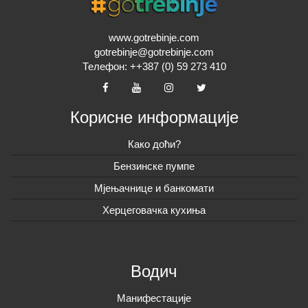
www.gotrebinje.com
gotrebinje@gotrebinje.com
Телефон: ++387 (0) 59 273 410
Корисне информације
Како доћи?
Бензинске пумпе
Мјењачнице и банкомати
Херцеговачка кухиња
Водич
Манифестације