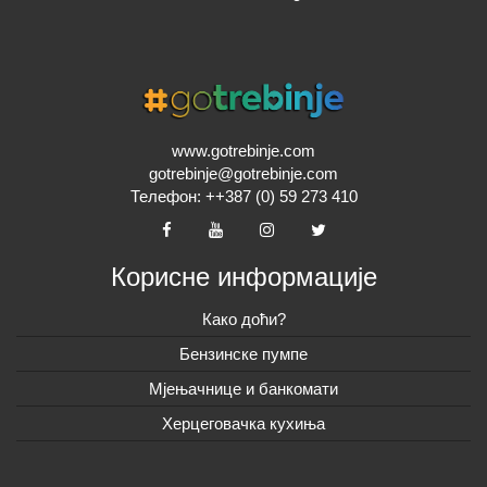
www.gotrebinje.com
gotrebinje@gotrebinje.com
Телефон: ++387 (0) 59 273 410
Корисне информације
Како доћи?
Бензинске пумпе
Мјењачнице и банкомати
Херцеговачка кухиња